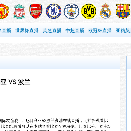
A直播
世界杯直播
英超直播
中超直播
欧冠杯直播
亚精英
亚 VS 波兰
5分，国际友谊赛 : 尼日利亚VS波兰高清在线直播，无插件观看比
。比赛结束后可以在本站查看比赛全程录像、比赛比分、赛事结