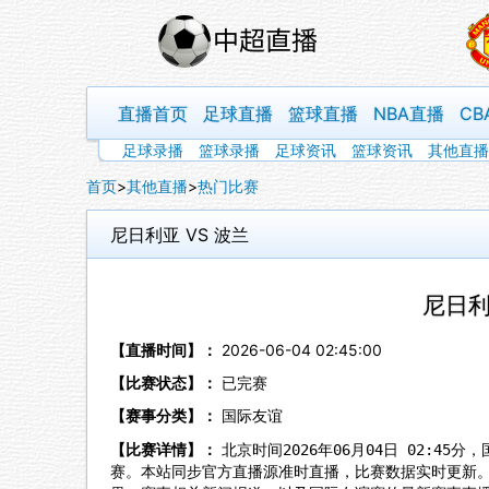
直播首页
足球直播
篮球直播
NBA直播
CB
足球录播
篮球录播
足球资讯
篮球资讯
其他直播
首页
>
其他直播
>
热门比赛
尼日利亚 VS 波兰
尼日利
【直播时间】：
2026-06-04 02:45:00
【比赛状态】：
已完赛
【赛事分类】：
国际友谊
【比赛详情】：
北京时间2026年06月04日 02:4
赛。本站同步官方直播源准时直播，比赛数据实时更新