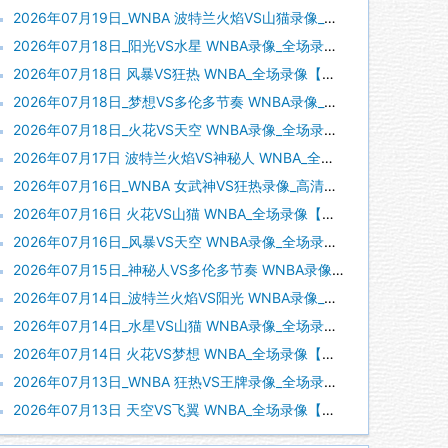
2026年07月19日_WNBA 波特兰火焰VS山猫录像_全场录像【视频集锦】
2026年07月18日_阳光VS水星 WNBA录像_全场录像【视频集锦】
2026年07月18日 风暴VS狂热 WNBA_全场录像【全场回放】
2026年07月18日_梦想VS多伦多节奏 WNBA录像_高清录像【全场回放】
2026年07月18日_火花VS天空 WNBA录像_全场录像【高清回放】
2026年07月17日 波特兰火焰VS神秘人 WNBA_全场录像【视频集锦】
2026年07月16日_WNBA 女武神VS狂热录像_高清录像【全场回放】
2026年07月16日 火花VS山猫 WNBA_全场录像【全场回放】
2026年07月16日_风暴VS天空 WNBA录像_全场录像【视频集锦】
2026年07月15日_神秘人VS多伦多节奏 WNBA录像_全场录像【视频集锦】
2026年07月14日_波特兰火焰VS阳光 WNBA录像_全场录像【全场回放】
2026年07月14日_水星VS山猫 WNBA录像_全场录像【高清回放】
2026年07月14日 火花VS梦想 WNBA_全场录像【全场回放】
2026年07月13日_WNBA 狂热VS王牌录像_全场录像【视频集锦】
2026年07月13日 天空VS飞翼 WNBA_全场录像【全场回放】