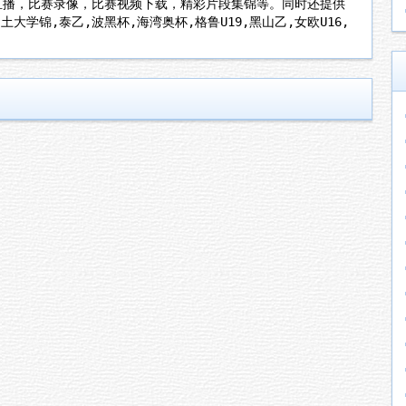
直播，比赛录像，比赛视频下载，精彩片段集锦等。同时还提供
,土大学锦,泰乙,波黑杯,海湾奥杯,格鲁U19,黑山乙,女欧U16,