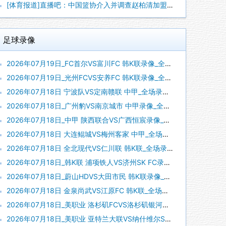
[体育报道]直播吧：中国篮协介入并调查赵柏清加盟日本联赛一事
足球录像
2026年07月19日_FC首尔VS富川FC 韩K联录像_全场录像【全场回放】
2026年07月19日_光州FCVS安养FC 韩K联录像_全场录像【视频集锦】
2026年07月18日 宁波队VS定南赣联 中甲_全场录像【全场回放】
2026年07月18日_广州豹VS南京城市 中甲录像_全场录像【高清回放】
2026年07月18日_中甲 陕西联合VS广西恒宸录像_全场录像【全场回放】
2026年07月18日 大连鲲城VS梅州客家 中甲_全场录像【视频集锦】
2026年07月18日 全北现代VS仁川联 韩K联_全场录像【视频集锦】
2026年07月18日_韩K联 浦项铁人VS济州SK FC录像_全场录像【视频集锦】
2026年07月18日_蔚山HDVS大田市民 韩K联录像_全场录像【视频集锦】
2026年07月18日 金泉尚武VS江原FC 韩K联_全场录像【视频集锦】
2026年07月18日_美职业 洛杉矶FCVS洛杉矶银河录像_全场录像【全场回放】
2026年07月18日_美职业 亚特兰大联VS纳什维尔SC录像_全场录像【高清回放】