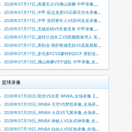
2026年07月17日_南通支云VS佛山南狮 中甲录像_全场录像【视频集锦】
2026年07月17日_中甲 延边龙鼎VS石家庄功夫录像_全场录像【视频集锦】
2026年07月17日_中甲 深圳青年人VS苏州东吴录像_全场录像【全场回放】
2026年07月17日_无锡吴钩VS长春亚泰 中甲录像_全场录像【高清回放】
2026年07月17日_波特兰伐木工VS西雅图海湾人 美职业录像_全场录像【视频集锦】
2026年07月17日_美职业 堪萨斯城竞技VS圣路易斯城录像_全场录像【高清回放】
2026年07月17日_多伦多FCVS蒙特利尔CF 美职业录像_全场录像【全场回放】
2026年07月13日_佛山南狮VS宁波队 中甲录像_全场录像【视频集锦】
篮球录像
2026年07月20日 阳光VS水星 WNBA_全场录像【全场回放】
2026年07月20日_WNBA 天空VS梦想录像_全场录像【高清回放】
2026年07月20日_WNBA 火花VS飞翼录像_全场录像【高清回放】
2026年07月19日_WNBA 神秘人VS女武神录像_全场录像【高清回放】
2026年07月19日_WNBA 自由人VS狂热录像_全场录像【高清回放】