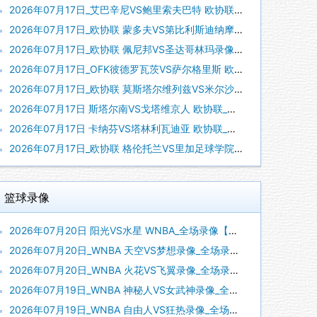
2026年07月17日_艾巴辛尼VS鲍里索夫巴特 欧协联录像_全场录像【全场回放】
2026年07月17日_欧协联 蒙多夫VS第比利斯迪纳摩录像_全场录像【全场回放】
2026年07月17日_欧协联 佩尼邦VS圣达哥林玛录像_全场录像【视频集锦】
2026年07月17日_OFK彼德罗瓦茨VS萨尔格里斯 欧协联录像_全场录像【视频集锦】
2026年07月17日_欧协联 莫斯塔尔维列兹VS米尔沙米录像_全场录像【视频集锦】
2026年07月17日 斯塔尔南VS戈塔维京人 欧协联_全场录像【全场回放】
2026年07月17日 卡纳芬VS塔林利瓦迪亚 欧协联_全场录像【视频集锦】
2026年07月17日_欧协联 格伦托兰VS里加足球学院录像_全场录像【高清回放】
篮球录像
2026年07月20日 阳光VS水星 WNBA_全场录像【全场回放】
2026年07月20日_WNBA 天空VS梦想录像_全场录像【高清回放】
2026年07月20日_WNBA 火花VS飞翼录像_全场录像【高清回放】
2026年07月19日_WNBA 神秘人VS女武神录像_全场录像【高清回放】
2026年07月19日_WNBA 自由人VS狂热录像_全场录像【高清回放】