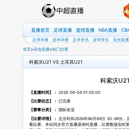
直播首页
足球直播
篮球直播
NBA直播
CB
足球录播
篮球录播
足球资讯
篮球资讯
其他直播
首页
>
其他直播
>
热门比赛
科索沃U21 VS 土耳其U21
科索沃U21
【直播时间】：
2026-06-04 01:00:00
【比赛状态】：
已完赛
【赛事分类】：
国际友谊
【比赛详情】：
北京时间2026年06月04日 01:00
看比赛。本站同步官方直播源准时直播，比赛数据实时