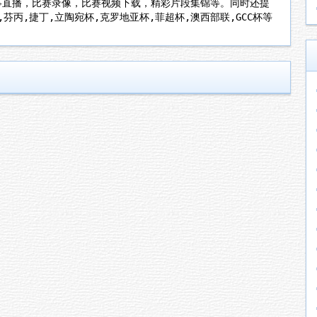
事直播，比赛录像，比赛视频下载，精彩片段集锦等。同时还提
,芬丙,捷丁,立陶宛杯,克罗地亚杯,菲超杯,澳西部联,GCC杯等