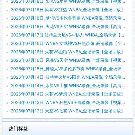
2026年07月18日_阳光VS水星 WNBA录像_全场录像【视频集锦】
2026年07月18日 风暴VS狂热 WNBA_全场录像【全场回放】
2026年07月18日_梦想VS多伦多节奏 WNBA录像_高清录像【全场回放】
2026年07月18日_火花VS天空 WNBA录像_全场录像【高清回放】
2026年07月17日 波特兰火焰VS神秘人 WNBA_全场录像【视频集锦】
2026年07月16日_WNBA 女武神VS狂热录像_高清录像【全场回放】
2026年07月16日 火花VS山猫 WNBA_全场录像【全场回放】
2026年07月16日_风暴VS天空 WNBA录像_全场录像【视频集锦】
2026年07月15日_神秘人VS多伦多节奏 WNBA录像_全场录像【视频集锦】
2026年07月14日_波特兰火焰VS阳光 WNBA录像_全场录像【全场回放】
2026年07月14日_水星VS山猫 WNBA录像_全场录像【高清回放】
2026年07月14日 火花VS梦想 WNBA_全场录像【全场回放】
2026年07月13日_WNBA 狂热VS王牌录像_全场录像【视频集锦】
2026年07月13日 天空VS飞翼 WNBA_全场录像【全场回放】
热门标签