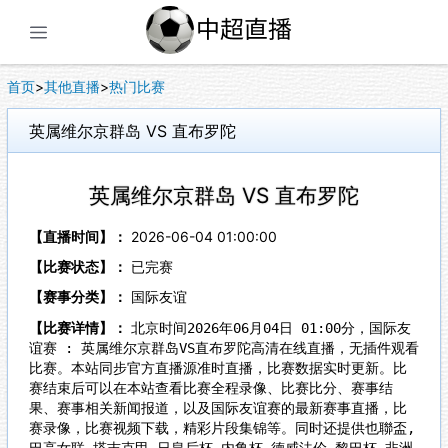
展开菜单
首页
>
其他直播
>
热门比赛
英属维尔京群岛 VS 直布罗陀
英属维尔京群岛 VS 直布罗陀
【直播时间】：
2026-06-04 01:00:00
【比赛状态】：
已完赛
【赛事分类】：
国际友谊
【比赛详情】：
北京时间2026年06月04日 01:00分，国际友
谊赛 : 英属维尔京群岛VS直布罗陀高清在线直播，无插件观看
比赛。本站同步官方直播源准时直播，比赛数据实时更新。比
赛结束后可以在本站查看比赛全程录像、比赛比分、赛事结
果、赛事相关新闻报道，以及国际友谊赛的最新赛事直播，比
赛录像，比赛视频下载，精彩片段集锦等。同时还提供也聯盃,
巴高女联,塔吉克甲,日皇后杯,内鲁杯,德威法伦,黎巴杯,非洲