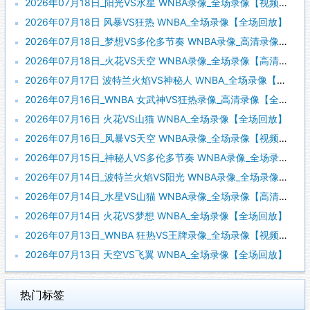
2026年07月18日_阳光VS水星 WNBA录像_全场录像【视频集锦】
2026年07月18日 风暴VS狂热 WNBA_全场录像【全场回放】
2026年07月18日_梦想VS多伦多节奏 WNBA录像_高清录像【全场回放】
2026年07月18日_火花VS天空 WNBA录像_全场录像【高清回放】
2026年07月17日 波特兰火焰VS神秘人 WNBA_全场录像【视频集锦】
2026年07月16日_WNBA 女武神VS狂热录像_高清录像【全场回放】
2026年07月16日 火花VS山猫 WNBA_全场录像【全场回放】
2026年07月16日_风暴VS天空 WNBA录像_全场录像【视频集锦】
2026年07月15日_神秘人VS多伦多节奏 WNBA录像_全场录像【视频集锦】
2026年07月14日_波特兰火焰VS阳光 WNBA录像_全场录像【全场回放】
2026年07月14日_水星VS山猫 WNBA录像_全场录像【高清回放】
2026年07月14日 火花VS梦想 WNBA_全场录像【全场回放】
2026年07月13日_WNBA 狂热VS王牌录像_全场录像【视频集锦】
2026年07月13日 天空VS飞翼 WNBA_全场录像【全场回放】
热门标签