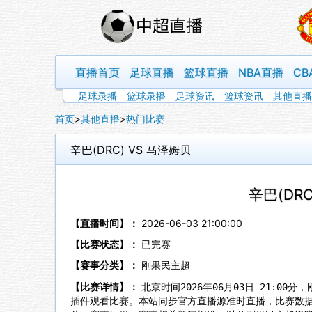
直播首页
足球直播
篮球直播
NBA直播
CB
足球录播
篮球录播
足球资讯
篮球资讯
其他直播
首页
>
其他直播
>
热门比赛
辛巴(DRC) VS 马泽姆贝
辛巴(DRC
【直播时间】：
2026-06-03 21:00:00
【比赛状态】：
已完赛
【赛事分类】：
刚果民主超
【比赛详情】：
北京时间2026年06月03日 21:00
插件观看比赛。本站同步官方直播源准时直播，比赛数