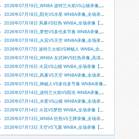
2026年07月19日_WNBA 波特兰火焰VS山猫录像_全场录像【视频集锦】
2026年07月18日_阳光VS水星 WNBA录像_全场录像【视频集锦】
2026年07月18日 风暴VS狂热 WNBA_全场录像【全场回放】
2026年07月18日_梦想VS多伦多节奏 WNBA录像_高清录像【全场回放】
2026年07月18日_火花VS天空 WNBA录像_全场录像【高清回放】
2026年07月17日 波特兰火焰VS神秘人 WNBA_全场录像【视频集锦】
2026年07月16日_WNBA 女武神VS狂热录像_高清录像【全场回放】
2026年07月16日 火花VS山猫 WNBA_全场录像【全场回放】
2026年07月16日_风暴VS天空 WNBA录像_全场录像【视频集锦】
2026年07月15日_神秘人VS多伦多节奏 WNBA录像_全场录像【视频集锦】
2026年07月14日_波特兰火焰VS阳光 WNBA录像_全场录像【全场回放】
2026年07月14日_水星VS山猫 WNBA录像_全场录像【高清回放】
2026年07月14日 火花VS梦想 WNBA_全场录像【全场回放】
2026年07月13日_WNBA 狂热VS王牌录像_全场录像【视频集锦】
2026年07月13日 天空VS飞翼 WNBA_全场录像【全场回放】