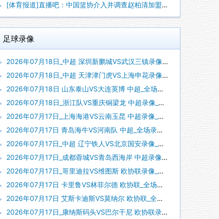
[体育报道]直播吧：中国篮协介入并调查赵柏清加盟日本联赛一事
足球录像
2026年07月18日_中超 深圳新鹏城VS武汉三镇录像_全场录像【视频集锦】
2026年07月18日_中超 天津津门虎VS上海申花录像_全场录像【全场回放】
2026年07月18日 山东泰山VS大连英博 中超_全场录像【全场回放】
2026年07月18日_浙江队VS重庆铜梁龙 中超录像_全场录像【高清回放】
2026年07月17日_上海海港VS云南玉昆 中超录像_全场录像【高清回放】
2026年07月17日 青岛海牛VS河南队 中超_全场录像【视频集锦】
2026年07月17日_中超 辽宁铁人VS北京国安录像_高清录像【全场回放】
2026年07月17日_成都蓉城VS青岛西海岸 中超录像_全场录像【高清回放】
2026年07月17日_哥里迪拉VS维图斯 欧协联录像_全场录像【全场回放】
2026年07月17日 卡里鲁VS林菲尔德 欧协联_全场录像【视频集锦】
2026年07月17日 艾斯卡迪斯VS莫纳尔 欧协联_全场录像【视频集锦】
2026年07月17日_康纳斯码头VS巴尔干尼 欧协联录像_全场录像【视频集锦】