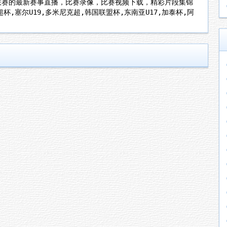
联赛的最新赛事直播，比赛录像，比赛视频下载，精彩片段集锦
,塞尔U19,多米尼克超,韩国联盟杯,东南亚U17,加泰杯,阿