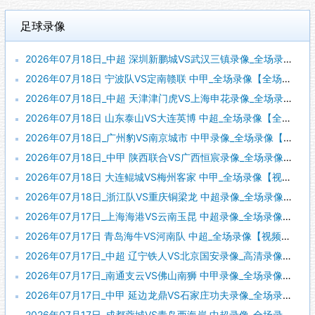
足球录像
2026年07月18日_中超 深圳新鹏城VS武汉三镇录像_全场录像【视频集锦】
2026年07月18日 宁波队VS定南赣联 中甲_全场录像【全场回放】
2026年07月18日_中超 天津津门虎VS上海申花录像_全场录像【全场回放】
2026年07月18日 山东泰山VS大连英博 中超_全场录像【全场回放】
2026年07月18日_广州豹VS南京城市 中甲录像_全场录像【高清回放】
2026年07月18日_中甲 陕西联合VS广西恒宸录像_全场录像【全场回放】
2026年07月18日 大连鲲城VS梅州客家 中甲_全场录像【视频集锦】
2026年07月18日_浙江队VS重庆铜梁龙 中超录像_全场录像【高清回放】
2026年07月17日_上海海港VS云南玉昆 中超录像_全场录像【高清回放】
2026年07月17日 青岛海牛VS河南队 中超_全场录像【视频集锦】
2026年07月17日_中超 辽宁铁人VS北京国安录像_高清录像【全场回放】
2026年07月17日_南通支云VS佛山南狮 中甲录像_全场录像【视频集锦】
2026年07月17日_中甲 延边龙鼎VS石家庄功夫录像_全场录像【视频集锦】
2026年07月17日_成都蓉城VS青岛西海岸 中超录像_全场录像【高清回放】