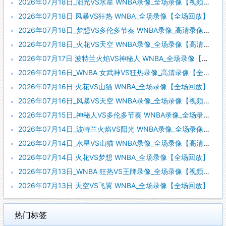
2026年07月18日_阳光VS水星 WNBA录像_全场录像【视频集锦】
2026年07月18日 风暴VS狂热 WNBA_全场录像【全场回放】
2026年07月18日_梦想VS多伦多节奏 WNBA录像_高清录像【全场回放】
2026年07月18日_火花VS天空 WNBA录像_全场录像【高清回放】
2026年07月17日 波特兰火焰VS神秘人 WNBA_全场录像【视频集锦】
2026年07月16日_WNBA 女武神VS狂热录像_高清录像【全场回放】
2026年07月16日 火花VS山猫 WNBA_全场录像【全场回放】
2026年07月16日_风暴VS天空 WNBA录像_全场录像【视频集锦】
2026年07月15日_神秘人VS多伦多节奏 WNBA录像_全场录像【视频集锦】
2026年07月14日_波特兰火焰VS阳光 WNBA录像_全场录像【全场回放】
2026年07月14日_水星VS山猫 WNBA录像_全场录像【高清回放】
2026年07月14日 火花VS梦想 WNBA_全场录像【全场回放】
2026年07月13日_WNBA 狂热VS王牌录像_全场录像【视频集锦】
2026年07月13日 天空VS飞翼 WNBA_全场录像【全场回放】
热门标签