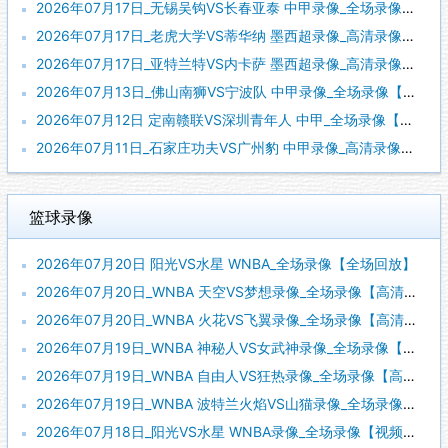
2026年07月17日_无锡吴钩VS长春亚泰 中甲录像_全场录像【高清回放】
2026年07月17日_老虎大学VS蒂华纳 墨西超录像_高清录像【全场回放】
2026年07月17日_亚特兰特VS内卡萨 墨西超录像_高清录像【全场回放】
2026年07月13日_佛山南狮VS宁波队 中甲录像_全场录像【视频集锦】
2026年07月12日 定南赣联VS深圳青年人 中甲_全场录像【视频集锦】
2026年07月11日_石家庄功夫VS广州豹 中甲录像_高清录像【全场回放】
篮球录像
2026年07月20日 阳光VS水星 WNBA_全场录像【全场回放】
2026年07月20日_WNBA 天空VS梦想录像_全场录像【高清回放】
2026年07月20日_WNBA 火花VS飞翼录像_全场录像【高清回放】
2026年07月19日_WNBA 神秘人VS女武神录像_全场录像【高清回放】
2026年07月19日_WNBA 自由人VS狂热录像_全场录像【高清回放】
2026年07月19日_WNBA 波特兰火焰VS山猫录像_全场录像【视频集锦】
2026年07月18日_阳光VS水星 WNBA录像_全场录像【视频集锦】