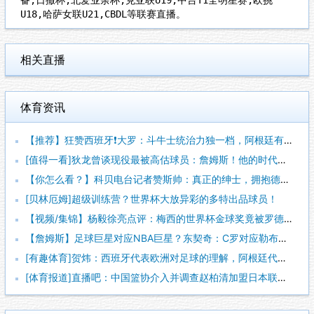
U18,哈萨女联U21,CBDL等联赛直播。
相关直播
体育资讯
【推荐】狂赞西班牙❗大罗：斗牛士统治力独一档，阿根廷有梅西也
[值得一看]狄龙曾谈现役最被高估球员：詹姆斯！他的时代结束了
【你怎么看？】科贝电台记者赞斯帅：真正的绅士，拥抱德拉富恩特
[贝林厄姆]超级训练营？世界杯大放异彩的多特出品球员！
【视频/集锦】杨毅徐亮点评：梅西的世界杯金球奖竟被罗德里“抢
【詹姆斯】足球巨星对应NBA巨星？东契奇：C罗对应勒布朗，梅
[有趣体育]贺炜：西班牙代表欧洲对足球的理解，阿根廷代表南美
[体育报道]直播吧：中国篮协介入并调查赵柏清加盟日本联赛一事