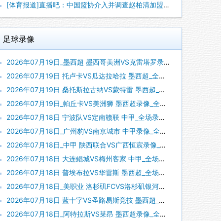
[体育报道]直播吧：中国篮协介入并调查赵柏清加盟日本联赛一事
足球录像
2026年07月19日_墨西超 墨西哥美洲VS克雷塔罗录像_全场录像【全场回放】
2026年07月19日 托卢卡VS瓜达拉哈拉 墨西超_全场录像【全场回放】
2026年07月19日 桑托斯拉古纳VS蒙特雷 墨西超_全场录像【视频集锦】
2026年07月19日_帕丘卡VS美洲狮 墨西超录像_全场录像【高清回放】
2026年07月18日 宁波队VS定南赣联 中甲_全场录像【全场回放】
2026年07月18日_广州豹VS南京城市 中甲录像_全场录像【高清回放】
2026年07月18日_中甲 陕西联合VS广西恒宸录像_全场录像【全场回放】
2026年07月18日 大连鲲城VS梅州客家 中甲_全场录像【视频集锦】
2026年07月18日 普埃布拉VS华雷斯 墨西超_全场录像【全场回放】
2026年07月18日_美职业 洛杉矶FCVS洛杉矶银河录像_全场录像【全场回放】
2026年07月18日 蓝十字VS圣路易斯竞技 墨西超_全场录像【视频集锦】
2026年07月18日_阿特拉斯VS莱昂 墨西超录像_全场录像【全场回放】