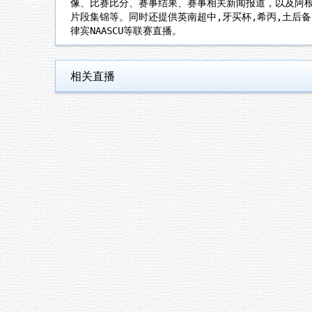
像、比赛比分、赛事结果、赛事相关新闻报道，以及阿
片段集锦等。同时还提供英南超中,牙买杯,希丙,土后备,
律宾NAASCU等联赛直播。
相关直播