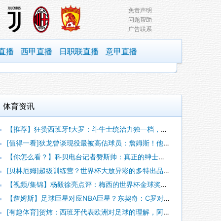
免责声明
问题帮助
广告联系
直播
西甲直播
日职联直播
意甲直播
体育资讯
【推荐】狂赞西班牙❗大罗：斗牛士统治力独一档，阿根廷有梅西也
[值得一看]狄龙曾谈现役最被高估球员：詹姆斯！他的时代结束了
【你怎么看？】科贝电台记者赞斯帅：真正的绅士，拥抱德拉富恩特
[贝林厄姆]超级训练营？世界杯大放异彩的多特出品球员！
【视频/集锦】杨毅徐亮点评：梅西的世界杯金球奖竟被罗德里“抢
【詹姆斯】足球巨星对应NBA巨星？东契奇：C罗对应勒布朗，梅
[有趣体育]贺炜：西班牙代表欧洲对足球的理解，阿根廷代表南美