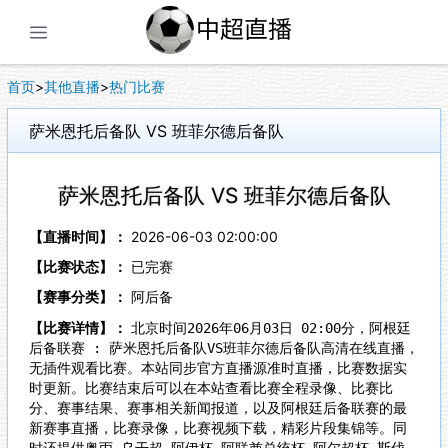
展开菜单
首页
>
其他直播
>
热门比赛
萨米恩托后备队 VS 班菲尔德后备队
萨米恩托后备队 VS 班菲尔德后备队
【直播时间】：
2026-06-03 02:00:00
【比赛状态】：
已完赛
【赛事分类】：
阿后备
【比赛详情】：
北京时间2026年06月03日 02:00分，阿根廷
后备联赛 : 萨米恩托后备队VS班菲尔德后备队高清在线直播，
无插件观看比赛。本站同步官方直播源准时直播，比赛数据实
时更新。比赛结束后可以在本站查看比赛全程录像、比赛比
分、赛事结果、赛事相关新闻报道，以及阿根廷后备联赛的最
新赛事直播，比赛录像，比赛视频下载，精彩片段集锦等。同
时还提供奥丙,乌干超,阿伊杯,阿联酋总统杯,阿尔超杯,斯伐