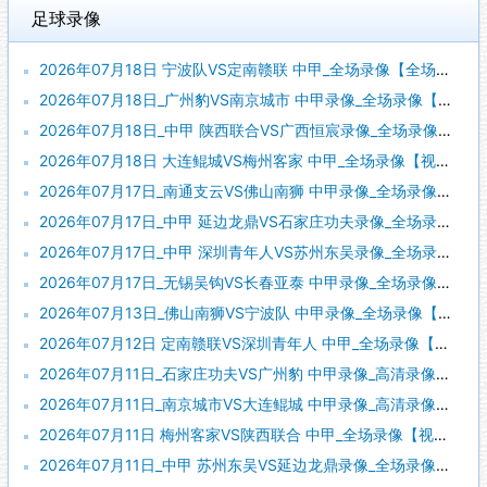
足球录像
2026年07月18日 宁波队VS定南赣联 中甲_全场录像【全场回放】
2026年07月18日_广州豹VS南京城市 中甲录像_全场录像【高清回放】
2026年07月18日_中甲 陕西联合VS广西恒宸录像_全场录像【全场回放】
2026年07月18日 大连鲲城VS梅州客家 中甲_全场录像【视频集锦】
2026年07月17日_南通支云VS佛山南狮 中甲录像_全场录像【视频集锦】
2026年07月17日_中甲 延边龙鼎VS石家庄功夫录像_全场录像【视频集锦】
2026年07月17日_中甲 深圳青年人VS苏州东吴录像_全场录像【全场回放】
2026年07月17日_无锡吴钩VS长春亚泰 中甲录像_全场录像【高清回放】
2026年07月13日_佛山南狮VS宁波队 中甲录像_全场录像【视频集锦】
2026年07月12日 定南赣联VS深圳青年人 中甲_全场录像【视频集锦】
2026年07月11日_石家庄功夫VS广州豹 中甲录像_高清录像【全场回放】
2026年07月11日_南京城市VS大连鲲城 中甲录像_高清录像【全场回放】
2026年07月11日 梅州客家VS陕西联合 中甲_全场录像【视频集锦】
2026年07月11日_中甲 苏州东吴VS延边龙鼎录像_全场录像【全场回放】