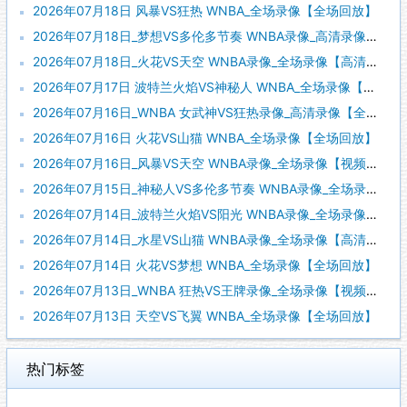
2026年07月18日 风暴VS狂热 WNBA_全场录像【全场回放】
2026年07月18日_梦想VS多伦多节奏 WNBA录像_高清录像【全场回放】
2026年07月18日_火花VS天空 WNBA录像_全场录像【高清回放】
2026年07月17日 波特兰火焰VS神秘人 WNBA_全场录像【视频集锦】
2026年07月16日_WNBA 女武神VS狂热录像_高清录像【全场回放】
2026年07月16日 火花VS山猫 WNBA_全场录像【全场回放】
2026年07月16日_风暴VS天空 WNBA录像_全场录像【视频集锦】
2026年07月15日_神秘人VS多伦多节奏 WNBA录像_全场录像【视频集锦】
2026年07月14日_波特兰火焰VS阳光 WNBA录像_全场录像【全场回放】
2026年07月14日_水星VS山猫 WNBA录像_全场录像【高清回放】
2026年07月14日 火花VS梦想 WNBA_全场录像【全场回放】
2026年07月13日_WNBA 狂热VS王牌录像_全场录像【视频集锦】
2026年07月13日 天空VS飞翼 WNBA_全场录像【全场回放】
热门标签