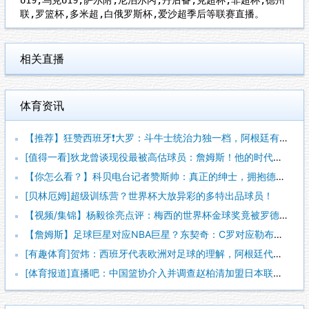
联,罗篮杯,多米超,白俄罗斯杯,爱沙超季后等联赛直播。
相关直播
体育资讯
【推荐】狂赞西班牙❗大罗：斗牛士统治力独一档，阿根廷有梅西也
[值得一看]狄龙曾谈现役最被高估球员：詹姆斯！他的时代结束了
【你怎么看？】科贝电台记者赞斯帅：真正的绅士，拥抱德拉富恩特
[贝林厄姆]超级训练营？世界杯大放异彩的多特出品球员！
【视频/集锦】杨毅徐亮点评：梅西的世界杯金球奖竟被罗德里“抢
【詹姆斯】足球巨星对应NBA巨星？东契奇：C罗对应勒布朗，梅
[有趣体育]贺炜：西班牙代表欧洲对足球的理解，阿根廷代表南美
[体育报道]直播吧：中国篮协介入并调查赵柏清加盟日本联赛一事