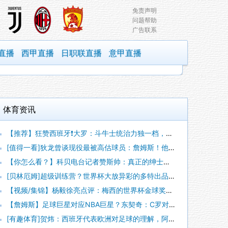
免责声明
问题帮助
广告联系
直播
西甲直播
日职联直播
意甲直播
体育资讯
【推荐】狂赞西班牙❗大罗：斗牛士统治力独一档，阿根廷有梅西也
[值得一看]狄龙曾谈现役最被高估球员：詹姆斯！他的时代结束了
【你怎么看？】科贝电台记者赞斯帅：真正的绅士，拥抱德拉富恩特
[贝林厄姆]超级训练营？世界杯大放异彩的多特出品球员！
【视频/集锦】杨毅徐亮点评：梅西的世界杯金球奖竟被罗德里“抢
【詹姆斯】足球巨星对应NBA巨星？东契奇：C罗对应勒布朗，梅
[有趣体育]贺炜：西班牙代表欧洲对足球的理解，阿根廷代表南美