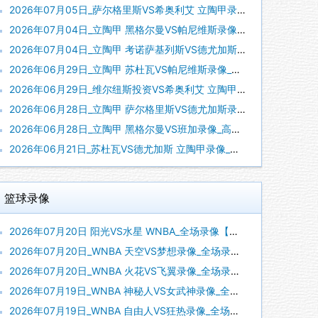
2026年07月05日_萨尔格里斯VS希奥利艾 立陶甲录像_高清录像【全场回放】
2026年07月04日_立陶甲 黑格尔曼VS帕尼维斯录像_全场录像【高清回放】
2026年07月04日_立陶甲 考诺萨基列斯VS德尤加斯录像_全场录像【高清回放】
2026年06月29日_立陶甲 苏杜瓦VS帕尼维斯录像_全场录像【全场回放】
2026年06月29日_维尔纽斯投资VS希奥利艾 立陶甲录像_高清录像【全场回放】
2026年06月28日_立陶甲 萨尔格里斯VS德尤加斯录像_高清录像【全场回放】
2026年06月28日_立陶甲 黑格尔曼VS班加录像_高清录像【全场回放】
2026年06月21日_苏杜瓦VS德尤加斯 立陶甲录像_高清录像【全场回放】
篮球录像
2026年07月20日 阳光VS水星 WNBA_全场录像【全场回放】
2026年07月20日_WNBA 天空VS梦想录像_全场录像【高清回放】
2026年07月20日_WNBA 火花VS飞翼录像_全场录像【高清回放】
2026年07月19日_WNBA 神秘人VS女武神录像_全场录像【高清回放】
2026年07月19日_WNBA 自由人VS狂热录像_全场录像【高清回放】