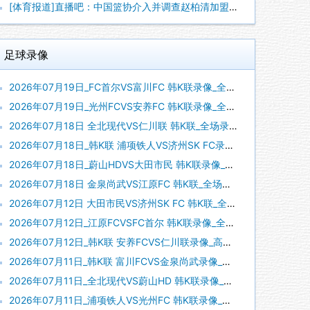
[体育报道]直播吧：中国篮协介入并调查赵柏清加盟日本联赛一事
足球录像
2026年07月19日_FC首尔VS富川FC 韩K联录像_全场录像【全场回放】
2026年07月19日_光州FCVS安养FC 韩K联录像_全场录像【视频集锦】
2026年07月18日 全北现代VS仁川联 韩K联_全场录像【视频集锦】
2026年07月18日_韩K联 浦项铁人VS济州SK FC录像_全场录像【视频集锦】
2026年07月18日_蔚山HDVS大田市民 韩K联录像_全场录像【视频集锦】
2026年07月18日 金泉尚武VS江原FC 韩K联_全场录像【视频集锦】
2026年07月12日 大田市民VS济州SK FC 韩K联_全场录像【视频集锦】
2026年07月12日_江原FCVSFC首尔 韩K联录像_全场录像【视频集锦】
2026年07月12日_韩K联 安养FCVS仁川联录像_高清录像【全场回放】
2026年07月11日_韩K联 富川FCVS金泉尚武录像_全场录像【视频集锦】
2026年07月11日_全北现代VS蔚山HD 韩K联录像_高清录像【全场回放】
2026年07月11日_浦项铁人VS光州FC 韩K联录像_高清录像【全场回放】