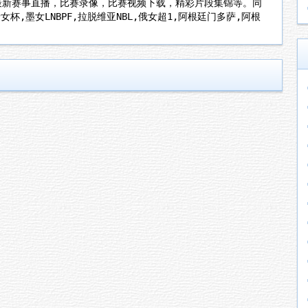
最新赛事直播，比赛录像，比赛视频下载，精彩片段集锦等。同
杯,墨女LNBPF,拉脱维亚NBL,俄女超1,阿根廷门多萨,阿根