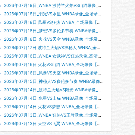
2026年07月19日_WNBA 波特兰火焰VS山猫录像_全场录像【视频集锦】
2026年07月18日_阳光VS水星 WNBA录像_全场录像【视频集锦】
2026年07月18日 风暴VS狂热 WNBA_全场录像【全场回放】
2026年07月18日_梦想VS多伦多节奏 WNBA录像_高清录像【全场回放】
2026年07月18日_火花VS天空 WNBA录像_全场录像【高清回放】
2026年07月17日 波特兰火焰VS神秘人 WNBA_全场录像【视频集锦】
2026年07月16日_WNBA 女武神VS狂热录像_高清录像【全场回放】
2026年07月16日 火花VS山猫 WNBA_全场录像【全场回放】
2026年07月16日_风暴VS天空 WNBA录像_全场录像【视频集锦】
2026年07月15日_神秘人VS多伦多节奏 WNBA录像_全场录像【视频集锦】
2026年07月14日_波特兰火焰VS阳光 WNBA录像_全场录像【全场回放】
2026年07月14日_水星VS山猫 WNBA录像_全场录像【高清回放】
2026年07月14日 火花VS梦想 WNBA_全场录像【全场回放】
2026年07月13日_WNBA 狂热VS王牌录像_全场录像【视频集锦】
2026年07月13日 天空VS飞翼 WNBA_全场录像【全场回放】