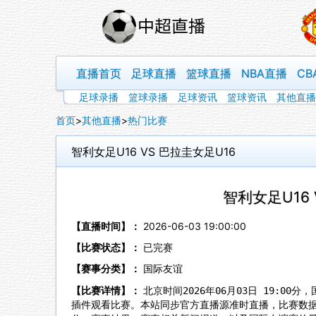
直播首页
足球直播
篮球直播
NBA直播
CB
足球录播
篮球录播
足球资讯
篮球资讯
其他直播
首页
>
其他直播
>
热门比赛
智利女足U16 VS 巴拉圭女足U16
智利女足U16 
【直播时间】：
2026-06-03 19:00:00
【比赛状态】：
已完赛
【赛事分类】：
国际友谊
【比赛详情】：
北京时间2026年06月03日 19:00
插件观看比赛。本站同步官方直播源准时直播，比赛数