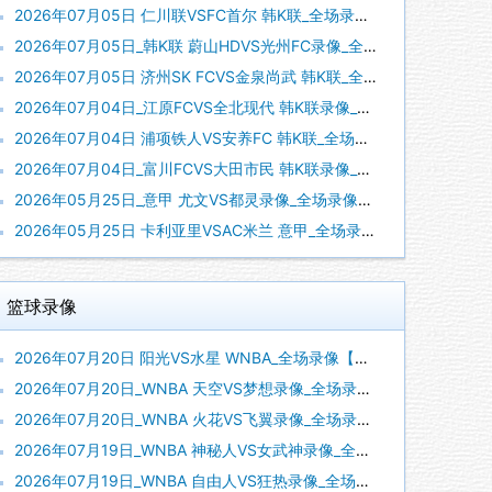
2026年07月05日 仁川联VSFC首尔 韩K联_全场录像【全场回放】
2026年07月05日_韩K联 蔚山HDVS光州FC录像_全场录像【全场回放】
2026年07月05日 济州SK FCVS金泉尚武 韩K联_全场录像【视频集锦】
2026年07月04日_江原FCVS全北现代 韩K联录像_高清录像【全场回放】
2026年07月04日 浦项铁人VS安养FC 韩K联_全场录像【视频集锦】
2026年07月04日_富川FCVS大田市民 韩K联录像_全场录像【视频集锦】
2026年05月25日_意甲 尤文VS都灵录像_全场录像【高清回放】
2026年05月25日 卡利亚里VSAC米兰 意甲_全场录像【全场回放】
篮球录像
2026年07月20日 阳光VS水星 WNBA_全场录像【全场回放】
2026年07月20日_WNBA 天空VS梦想录像_全场录像【高清回放】
2026年07月20日_WNBA 火花VS飞翼录像_全场录像【高清回放】
2026年07月19日_WNBA 神秘人VS女武神录像_全场录像【高清回放】
2026年07月19日_WNBA 自由人VS狂热录像_全场录像【高清回放】