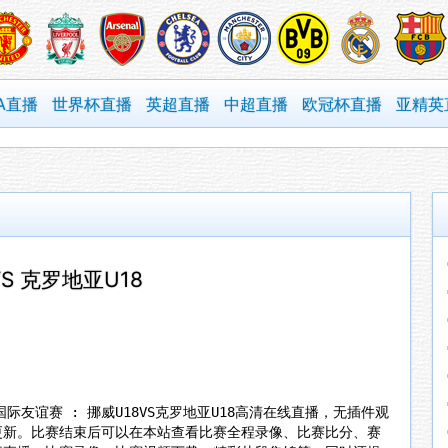
A直播
世界杯直播
英超直播
中超直播
欧冠杯直播
亚精英
VS 克罗地亚U18
分，国际友谊赛 : 挪威U18VS克罗地亚U18高清在线直播，无插件观
更新。比赛结束后可以在本站查看比赛全程录像、比赛比分、赛