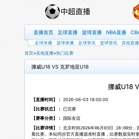
直播首页
足球直播
篮球直播
NBA直播
CB
足球录播
篮球录播
足球资讯
篮球资讯
其他直播
首页
>
其他直播
>
热门比赛
挪威U18 VS 克罗地亚U18
挪威U18 
【直播时间】：
2026-06-03 18:00:00
【比赛状态】：
已完赛
【赛事分类】：
国际友谊
【比赛详情】：
北京时间2026年06月03日 18:00
看比赛。本站同步官方直播源准时直播，比赛数据实时