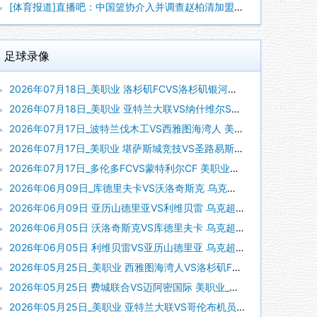
[体育报道]直播吧：中国篮协介入并调查赵柏清加盟日本联赛一事
足球录像
2026年07月18日_美职业 洛杉矶FCVS洛杉矶银河录像_全场录像【全场回放】
2026年07月18日_美职业 亚特兰大联VS纳什维尔SC录像_全场录像【高清回放】
2026年07月17日_波特兰伐木工VS西雅图海湾人 美职业录像_全场录像【视频集锦】
2026年07月17日_美职业 堪萨斯城竞技VS圣路易斯城录像_全场录像【高清回放】
2026年07月17日_多伦多FCVS蒙特利尔CF 美职业录像_全场录像【全场回放】
2026年06月09日_库德里夫卡VS沃洛奇斯克 乌克超录像_全场录像【高清回放】
2026年06月09日 亚历山德里亚VS利维贝雷 乌克超_全场录像【视频集锦】
2026年06月05日 沃洛奇斯克VS库德里夫卡 乌克超_全场录像【全场回放】
2026年06月05日 利维贝雷VS亚历山德里亚 乌克超_全场录像【视频集锦】
2026年05月25日_美职业 西雅图海湾人VS洛杉矶FC录像_全场录像【高清回放】
2026年05月25日 费城联合VS迈阿密国际 美职业_全场录像【视频集锦】
2026年05月25日_美职业 亚特兰大联VS哥伦布机员录像_全场录像【高清回放】