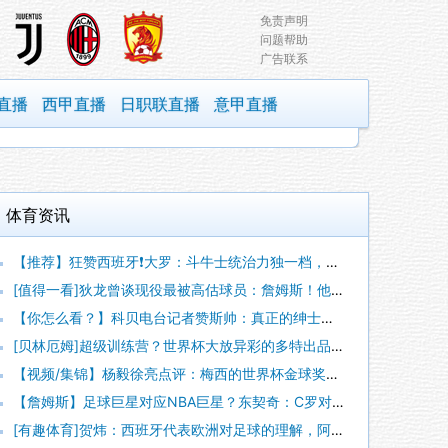
免责声明
问题帮助
广告联系
直播
西甲直播
日职联直播
意甲直播
体育资讯
【推荐】狂赞西班牙❗大罗：斗牛士统治力独一档，阿根廷有梅西也
[值得一看]狄龙曾谈现役最被高估球员：詹姆斯！他的时代结束了
【你怎么看？】科贝电台记者赞斯帅：真正的绅士，拥抱德拉富恩特
[贝林厄姆]超级训练营？世界杯大放异彩的多特出品球员！
【视频/集锦】杨毅徐亮点评：梅西的世界杯金球奖竟被罗德里“抢
【詹姆斯】足球巨星对应NBA巨星？东契奇：C罗对应勒布朗，梅
[有趣体育]贺炜：西班牙代表欧洲对足球的理解，阿根廷代表南美