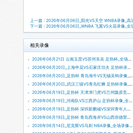
上一篇 : 2026年06月06日_阳光VS天空 WNBA录像_
下一篇 : 2026年06月06日_WNBA 飞翼VS火花录像_
相关录像
2026年06月21日 云南玉昆VS苏州东吴 足协杯_全场录像【全场回放】
2026年06月20日_上海申花VS石家庄功夫 足协杯录像_高清录像【全场回放】
2026年06月20日_足协杯 青岛海牛VS无锡吴钩录像_全场录像【视频集锦】
2026年06月20日_武汉三镇VS青岛红狮 足协杯录像_全场录像【高清回放】
2026年06月19日_足协杯 天津津门虎VS兰州陇原竞技录像_全场录像【视频集锦】
2026年06月19日_河南队VS江西庐山 足协杯录像_全场录像【视频集锦】
2026年06月19日_足协杯 深圳新鹏城VS深圳青年人录像_全场录像【视频集锦】
2026年06月19日_足协杯 青岛西海岸VS山西崇德荣海录像_全场录像【高清回放】
2026年06月14日_尼克斯VS马刺 NBA录像_全场录像【全场回放】