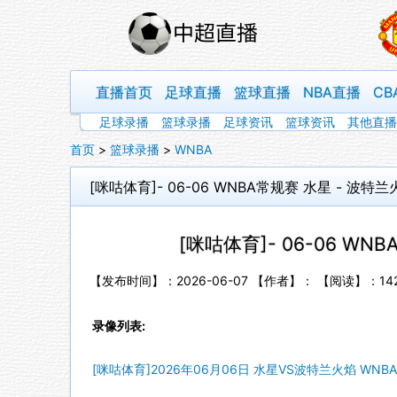
直播首页
足球直播
篮球直播
NBA直播
CB
足球录播
篮球录播
足球资讯
篮球资讯
其他直播
首页
>
篮球录播
>
WNBA
[咪咕体育]- 06-06 WNBA常规赛 水星 - 波特
[咪咕体育]- 06-06 WN
【发布时间】：2026-06-07 【作者】： 【阅读】：
14
录像列表:
[咪咕体育]2026年06月06日 水星VS波特兰火焰 WN