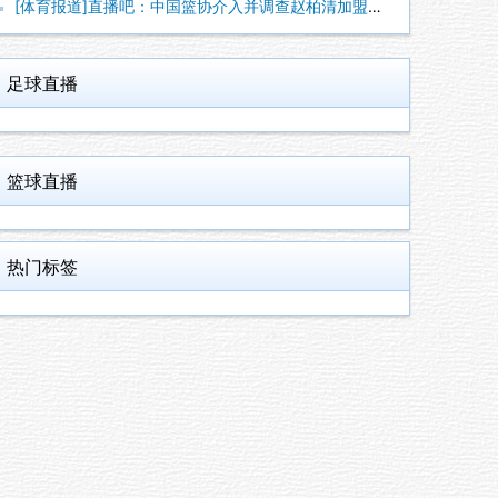
[体育报道]直播吧：中国篮协介入并调查赵柏清加盟日本联赛一事
足球直播
篮球直播
热门标签