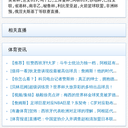
联,省港杯,南非乙,秘鲁杯,利比里亚超,火箭篮球联盟,非洲杯
预,俄涅夫斯基丁等联赛直播。
相关直播
体育资讯
【推荐】狂赞西班牙❗大罗：斗牛士统治力独一档，阿根廷有梅西也
[值得一看]狄龙曾谈现役最被高估球员：詹姆斯！他的时代结束了
【你怎么看？】科贝电台记者赞斯帅：真正的绅士，拥抱德拉富恩特
[贝林厄姆]超级训练营？世界杯大放异彩的多特出品球员！
【视频/集锦】杨毅徐亮点评：梅西的世界杯金球奖竟被罗德里“抢
【詹姆斯】足球巨星对应NBA巨星？东契奇：C罗对应勒布朗，梅
[有趣体育]贺炜：西班牙代表欧洲对足球的理解，阿根廷代表南美
[体育报道]直播吧：中国篮协介入并调查赵柏清加盟日本联赛一事