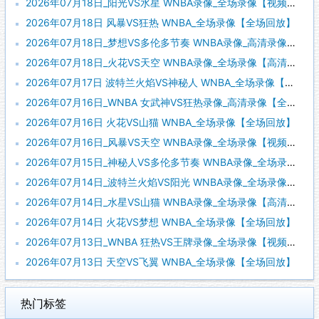
2026年07月18日_阳光VS水星 WNBA录像_全场录像【视频集锦】
2026年07月18日 风暴VS狂热 WNBA_全场录像【全场回放】
2026年07月18日_梦想VS多伦多节奏 WNBA录像_高清录像【全场回放】
2026年07月18日_火花VS天空 WNBA录像_全场录像【高清回放】
2026年07月17日 波特兰火焰VS神秘人 WNBA_全场录像【视频集锦】
2026年07月16日_WNBA 女武神VS狂热录像_高清录像【全场回放】
2026年07月16日 火花VS山猫 WNBA_全场录像【全场回放】
2026年07月16日_风暴VS天空 WNBA录像_全场录像【视频集锦】
2026年07月15日_神秘人VS多伦多节奏 WNBA录像_全场录像【视频集锦】
2026年07月14日_波特兰火焰VS阳光 WNBA录像_全场录像【全场回放】
2026年07月14日_水星VS山猫 WNBA录像_全场录像【高清回放】
2026年07月14日 火花VS梦想 WNBA_全场录像【全场回放】
2026年07月13日_WNBA 狂热VS王牌录像_全场录像【视频集锦】
2026年07月13日 天空VS飞翼 WNBA_全场录像【全场回放】
热门标签