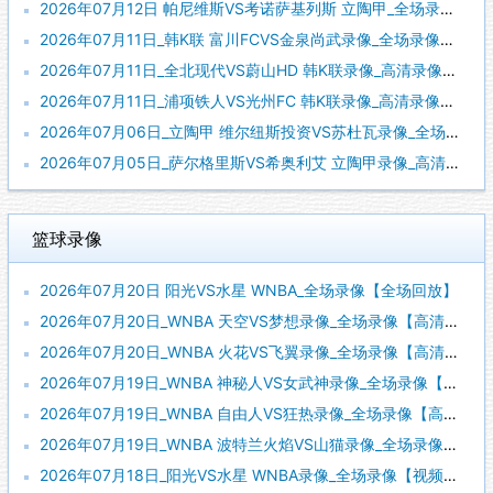
2026年07月12日 帕尼维斯VS考诺萨基列斯 立陶甲_全场录像【视频集锦】
2026年07月11日_韩K联 富川FCVS金泉尚武录像_全场录像【视频集锦】
2026年07月11日_全北现代VS蔚山HD 韩K联录像_高清录像【全场回放】
2026年07月11日_浦项铁人VS光州FC 韩K联录像_高清录像【全场回放】
2026年07月06日_立陶甲 维尔纽斯投资VS苏杜瓦录像_全场录像【视频集锦】
2026年07月05日_萨尔格里斯VS希奥利艾 立陶甲录像_高清录像【全场回放】
篮球录像
2026年07月20日 阳光VS水星 WNBA_全场录像【全场回放】
2026年07月20日_WNBA 天空VS梦想录像_全场录像【高清回放】
2026年07月20日_WNBA 火花VS飞翼录像_全场录像【高清回放】
2026年07月19日_WNBA 神秘人VS女武神录像_全场录像【高清回放】
2026年07月19日_WNBA 自由人VS狂热录像_全场录像【高清回放】
2026年07月19日_WNBA 波特兰火焰VS山猫录像_全场录像【视频集锦】
2026年07月18日_阳光VS水星 WNBA录像_全场录像【视频集锦】