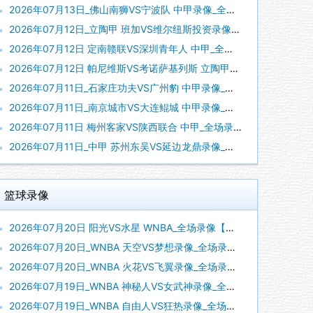
2026年07月13日_佛山南狮VS宁波队 中甲录像_全场录像【视频集锦】
2026年07月12日_立陶甲 班加VS维尔纽斯投资录像_全场录像【视频集锦】
2026年07月12日 定南赣联VS深圳青年人 中甲_全场录像【视频集锦】
2026年07月12日 帕尼维斯VS考诺萨基列斯 立陶甲_全场录像【视频集锦】
2026年07月11日_石家庄功夫VS广州豹 中甲录像_高清录像【全场回放】
2026年07月11日_南京城市VS大连鲲城 中甲录像_高清录像【全场回放】
2026年07月11日 梅州客家VS陕西联合 中甲_全场录像【视频集锦】
2026年07月11日_中甲 苏州东吴VS延边龙鼎录像_全场录像【全场回放】
篮球录像
2026年07月20日 阳光VS水星 WNBA_全场录像【全场回放】
2026年07月20日_WNBA 天空VS梦想录像_全场录像【高清回放】
2026年07月20日_WNBA 火花VS飞翼录像_全场录像【高清回放】
2026年07月19日_WNBA 神秘人VS女武神录像_全场录像【高清回放】
2026年07月19日_WNBA 自由人VS狂热录像_全场录像【高清回放】